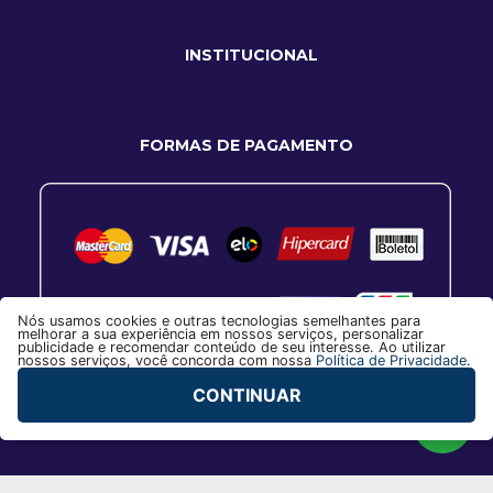
INSTITUCIONAL
FORMAS DE PAGAMENTO
Nós usamos cookies e outras tecnologias semelhantes para
melhorar a sua experiência em nossos serviços, personalizar
publicidade e recomendar conteúdo de seu interesse. Ao utilizar
nossos serviços, você concorda com nossa
Política de Privacidade
.
CONTINUAR