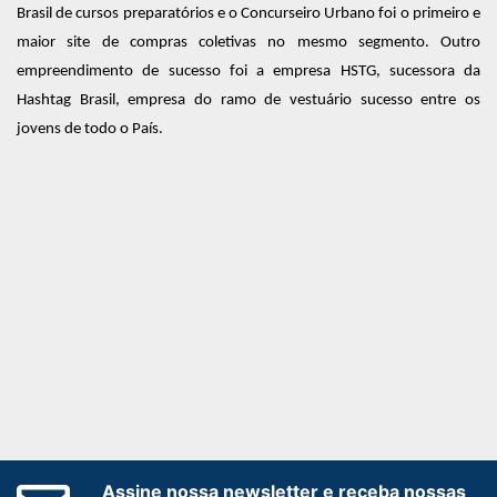
Brasil de cursos preparatórios e o Concurseiro Urbano foi o primeiro e
maior site de compras coletivas no mesmo segmento. Outro
empreendimento de sucesso foi a empresa HSTG, sucessora da
Hashtag Brasil, empresa do ramo de vestuário sucesso entre os
jovens de todo o País.
Assine nossa newsletter e receba nossas