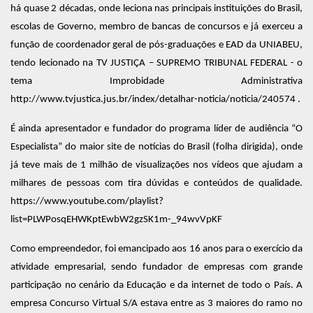
há quase 2 décadas, onde leciona nas principais instituições do Brasil,
escolas de Governo, membro de bancas de concursos e já exerceu a
função de coordenador geral de pós-graduações e EAD da UNIABEU,
tendo lecionado na TV JUSTIÇA – SUPREMO TRIBUNAL FEDERAL - o
tema Improbidade Administrativa
http://www.tvjustica.jus.br/index/detalhar-noticia/noticia/240574 .
É ainda apresentador e fundador do programa líder de audiência “O
Especialista” do maior site de notícias do Brasil (folha dirigida), onde
já teve mais de 1 milhão de visualizações nos vídeos que ajudam a
milhares de pessoas com tira dúvidas e conteúdos de qualidade.
https://www.youtube.com/playlist?
list=PLWPosqEHWKptEwbW2gzSK1m-_94wvVpKF
Como empreendedor, foi emancipado aos 16 anos para o exercício da
atividade empresarial, sendo fundador de empresas com grande
participação no cenário da Educação e da internet de todo o País. A
empresa Concurso Virtual S/A estava entre as 3 maiores do ramo no