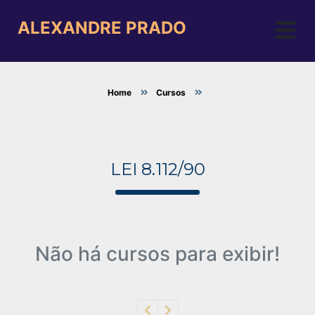
ALEXANDRE PRADO
Home
Cursos
LEI 8.112/90
Não há cursos para exibir!