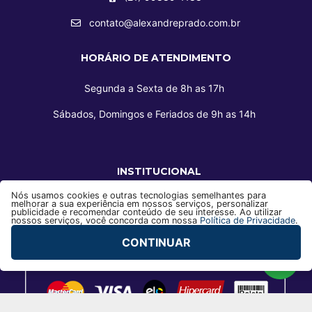
contato@alexandreprado.com.br
HORÁRIO DE ATENDIMENTO
Segunda a Sexta de 8h as 17h
Sábados, Domingos e Feriados de 9h as 14h
INSTITUCIONAL
Nós usamos cookies e outras tecnologias semelhantes para
melhorar a sua experiência em nossos serviços, personalizar
publicidade e recomendar conteúdo de seu interesse. Ao utilizar
nossos serviços, você concorda com nossa
Política de Privacidade
.
FORMAS DE PAGAMENTO
CONTINUAR