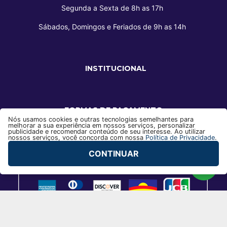
Segunda a Sexta de 8h as 17h
Sábados, Domingos e Feriados de 9h as 14h
INSTITUCIONAL
FORMAS DE PAGAMENTO
Nós usamos cookies e outras tecnologias semelhantes para
melhorar a sua experiência em nossos serviços, personalizar
publicidade e recomendar conteúdo de seu interesse. Ao utilizar
nossos serviços, você concorda com nossa
Política de Privacidade
.
CONTINUAR