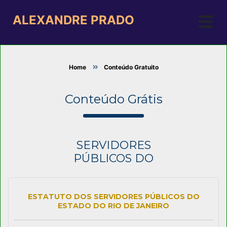
ALEXANDRE PRADO
Home
Conteúdo Gratuito
Conteúdo Grátis
ESTATUTO
DOS
SERVIDORES
PÚBLICOS DO
RJ
COMENTADO
ESTATUTO DOS SERVIDORES PÚBLICOS DO
ESTADO DO RIO DE JANEIRO